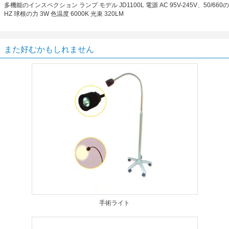
多機能のインスペクション ランプ モデル JD1100L 電源 AC 95V-245V、50/660の
HZ 球根の力 3W 色温度 6000K 光束 320LM
また好むかもしれません
手術ライト