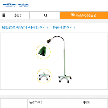
製品
接触の製造者
移動式多機能の外科作動ライト、身体検査ライト
起源の場所
中国