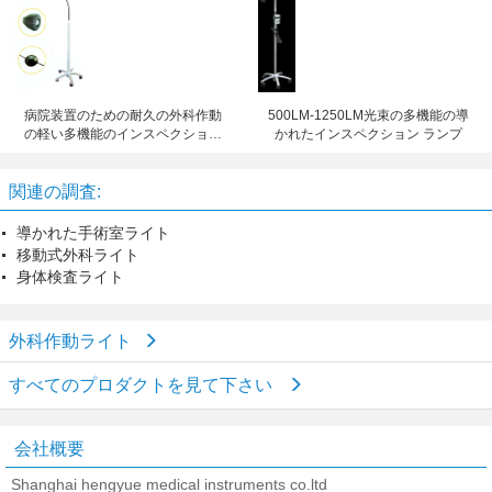
病院装置のための耐久の外科作動
500LM-1250LM光束の多機能の導
の軽い多機能のインスペクション
かれたインスペクション ランプ
ランプ
関連の調査:
導かれた手術室ライト
移動式外科ライト
身体検査ライト
外科作動ライト
すべてのプロダクトを見て下さい
会社概要
Shanghai hengyue medical instruments co.ltd