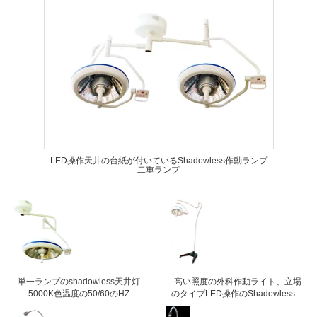
LED操作天井の台紙が付いているShadowless作動ランプ
二重ランプ
単一ランプのshadowless天井灯
高い照度の外科作動ライト、立場
5000K色温度の50/60のHZ
のタイプLED操作のShadowlessラ
ンプ