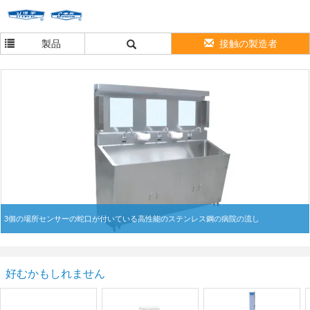
製品
接触の製造者
3個の場所センサーの蛇口が付いている高性能のステンレス鋼の病院の流し
好むかもしれません