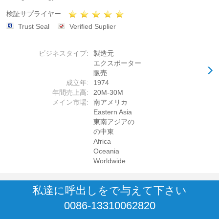
検証サプライヤー
Trust Seal
Verified Suplier
ビジネスタイプ:
製造元
エクスポーター
販売
成立年:
1974
年間売上高:
20M-30M
メイン市場:
南アメリカ
Eastern Asia
東南アジアの
の中東
Africa
Oceania
Worldwide
私達に呼出しをで与えて下さい
0086-13310062820